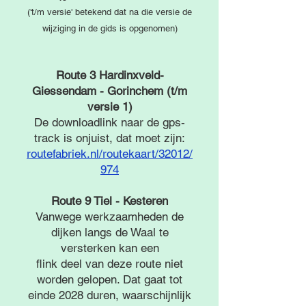
('t/m versie' betekend dat na die versie de
wijziging in de gids is opgenomen)
Route 3 Hardinxveld-
Giessendam - Gorinchem (t/m
versie 1)
De downloadlink naar de gps-
track is onjuist, dat moet zijn:
routefabriek.nl/routekaart/32012/
974
Route 9 Tiel - Kesteren
Vanwege werkzaamheden de
dijken langs de Waal te
versterken kan een
flink deel van deze route niet
worden gelopen. Dat gaat tot
einde 2028
duren, waarschijnlijk